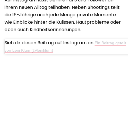
ihrem neuen Alltag teilhaben. Neben Shootings teilt
die 16-Jährige auch jede Menge private Momente
wie Einblicke hinter die Kulissen, Hautprobleme oder
eben auch Kindheitserinnerungen.
Sieh dir diesen Beitrag auf Instagram an
Ein Beitrag geteilt
von Leni Klum (@leniklum)