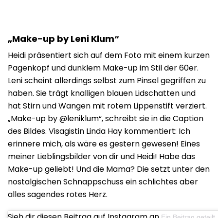
„Make-up by Leni Klum“
Heidi präsentiert sich auf dem Foto mit einem kurzen
Pagenkopf und dunklem Make-up im Stil der 60er.
Leni scheint allerdings selbst zum Pinsel gegriffen zu
haben. Sie trägt knalligen blauen Lidschatten und
hat Stirn und Wangen mit rotem Lippenstift verziert.
„Make-up by @leniklum“, schreibt sie in die Caption
des Bildes. Visagistin
Linda Hay
kommentiert: Ich
erinnere mich, als wäre es gestern gewesen! Eines
meiner Lieblingsbilder von dir und Heidi! Habe das
Make-up geliebt! Und die Mama? Die setzt unter den
nostalgischen Schnappschuss ein schlichtes aber
alles sagendes rotes Herz.
Sieh dir diesen Beitrag auf Instagram an
Ein Beitrag geteilt