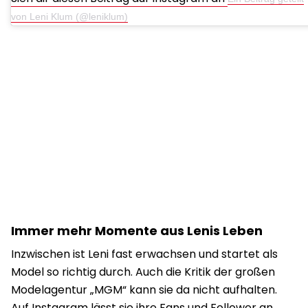
von Leni Klum (@leniklum)
Immer mehr Momente aus Lenis Leben
Inzwischen ist Leni fast erwachsen und startet als
Model so richtig durch. Auch die Kritik der großen
Modelagentur „MGM“ kann sie da nicht aufhalten.
Auf Instagram lässt sie ihre Fans und Follower an