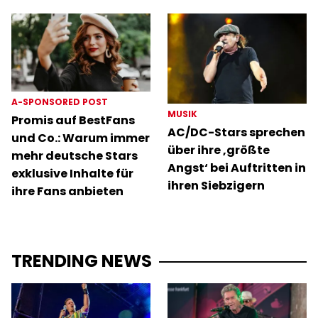
A-SPONSORED POST
MUSIK
Promis auf BestFans
AC/DC-Stars sprechen
und Co.: Warum immer
über ihre ‚größte
mehr deutsche Stars
Angst‘ bei Auftritten in
exklusive Inhalte für
ihren Siebzigern
ihre Fans anbieten
TRENDING NEWS