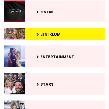
GNTM
LENI KLUM
ENTERTAINMENT
STARS