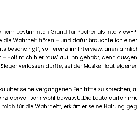
s einem bestimmten Grund für Pocher als Interview-P
te die Wahrheit hören – und dafür brauchte ich eine
s beschönigt“, so Terenzi im Interview. Einen ähnli
ar – Holt mich hier raus‘ auf ihn gehabt, denn ausge
ieger verlassen durfte, sei der Musiker laut eigener
oku über seine vergangenen Fehltritte zu sprechen, 
enzi derweil sehr wohl bewusst. „Die Leute dürfen mi
e mich für die Wahrheit“, erklärt er seine Haltung g