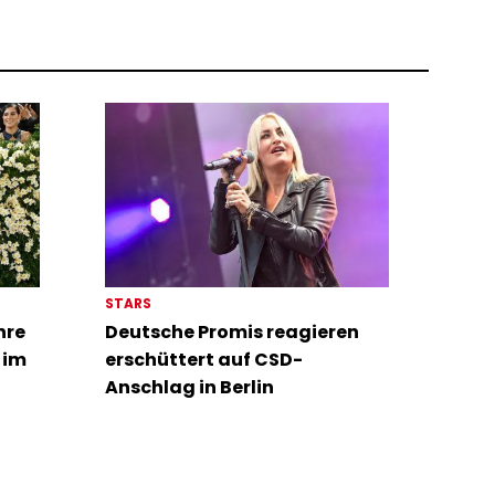
STARS
hre
Deutsche Promis reagieren
 im
erschüttert auf CSD-
Anschlag in Berlin