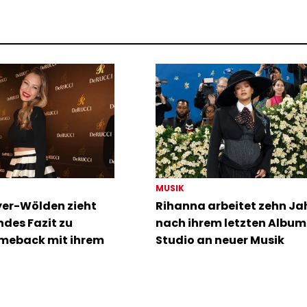
MUSIK
er-Wölden zieht
Rihanna arbeitet zehn Ja
des Fazit zu
nach ihrem letzten Album
meback mit ihrem
Studio an neuer Musik