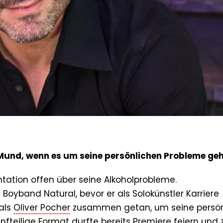
Mund, wenn es um seine persönlichen Probleme geh
tation offen über seine Alkoholprobleme.
 Boyband Natural, bevor er als Solokünstler Karriere
als
Oliver Pocher
zusammen getan, um seine persön
fteilige Format durfte bereits Premiere feiern und 