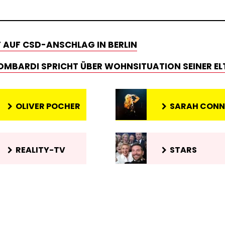
 AUF CSD-ANSCHLAG IN BERLIN
 LOMBARDI SPRICHT ÜBER WOHNSITUATION SEINER EL
OLIVER POCHER
SARAH CON
REALITY-TV
STARS