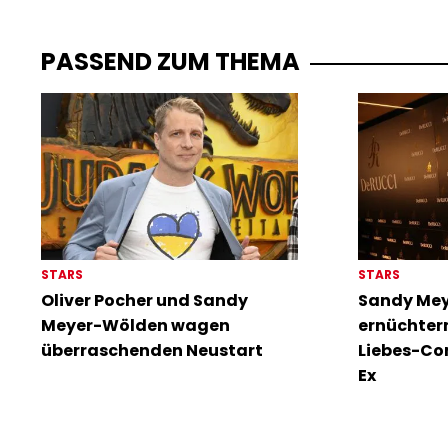
PASSEND ZUM THEMA
STARS
STARS
Oliver Pocher und Sandy
Sandy Mey
Meyer-Wölden wagen
ernüchtern
überraschenden Neustart
Liebes-Co
Ex