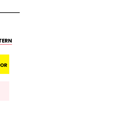
TERN
NOR