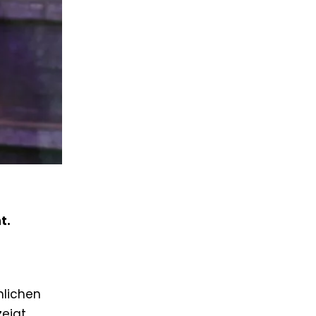
t.
lichen
zeigt