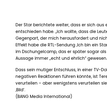
Der Star berichtete weiter, dass er sich au
entschieden habe. „Ich wollte, dass die Leu
Gegenpart, der mich herausfordert und nicht
Effekt habe die RTL-Sendung ‚Ich bin ein St
im Dschungelcamp, das er später sogar als S
Aussage immer „echt und ehrlich“ gewesen.
Dass sein mutiger Entschluss, in einer TV-D
negativen Reaktionen führen könnte, ist Ter
verurteilen – aber wenigstens verurteilen si
‚Bild‘.