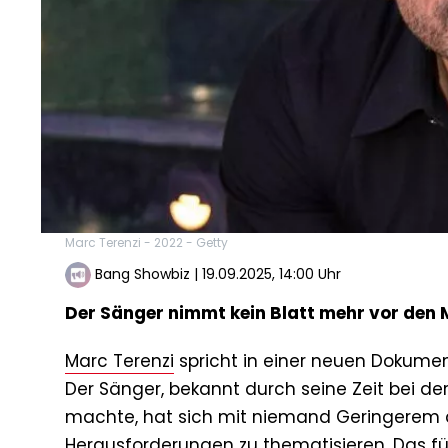
Marc Terenzi - 2022 - Getty
Bang Showbiz
|
19.09.2025, 14:00 Uhr
Der Sänger nimmt kein Blatt mehr vor den 
Marc Terenzi
spricht in einer neuen Dokumen
Der Sänger, bekannt durch seine Zeit bei der
machte, hat sich mit niemand Geringerem 
Herausforderungen zu thematisieren. Das fün