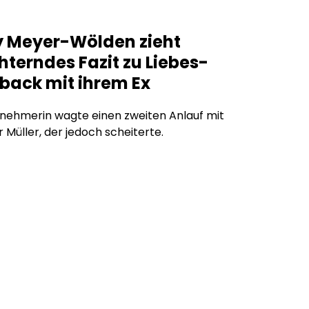
 Meyer-Wölden zieht
terndes Fazit zu Liebes-
ack mit ihrem Ex
nehmerin wagte einen zweiten Anlauf mit
 Müller, der jedoch scheiterte.