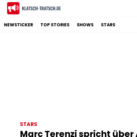
NEWSTICKER
TOP STORIES
SHOWS
STARS
STARS
Marc Terenzi spricht übe