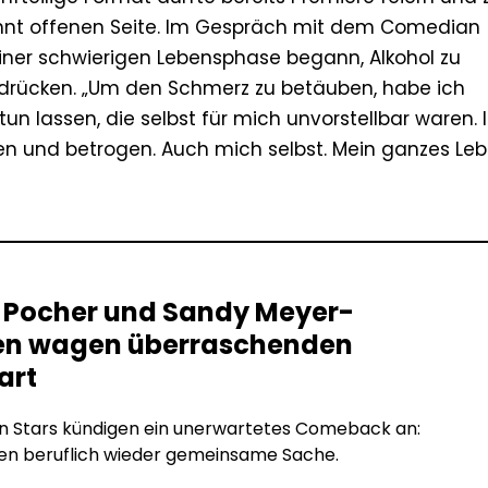
nt offenen Seite. Im Gespräch mit dem Comedian
einer schwierigen Lebensphase begann, Alkohol zu
drücken. „Um den Schmerz zu betäuben, habe ich
n lassen, die selbst für mich unvorstellbar waren. 
en und betrogen. Auch mich selbst. Mein ganzes Le
r Pocher und Sandy Meyer-
n wagen überraschenden
art
en Stars kündigen ein unerwartetes Comeback an:
en beruflich wieder gemeinsame Sache.