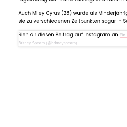
Auch Miley Cyrus (28) wurde als Minderjährig
sie zu verschiedenen Zeitpunkten sogar in S
Sieh dir diesen Beitrag auf Instagram an
Ein 
Britney Spears (@britneyspears)