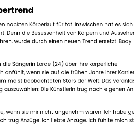
pertrend
n nackten Körperkult für tot. Inzwischen hat es sich
. Denn die Besessenheit von Körpern und Aussehen
uhren, wurde durch einen neuen Trend ersetzt: Body
 die Sängerin Lorde (24) über ihre körperliche
anfühlt, wenn sie auf die frühen Jahre ihrer Karrie
r am meist beobachteten Stars der Welt. Das veranlas
ung auszuwählen: Die Künstlerin trug nach eigenen 
llte, wenn sie mir nicht angenehm waren. Ich habe 
Ich trug Anzüge. Ich liebte Anzüge. Ich fühlte mich s