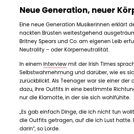
Neue Generation, neuer Kör
Eine neue Generation Musikerinnen erklärt de
nackten Brüsten weitestgehend ausgeträumt
Britney Spears und Co. am eigenen Leib erf
Neutrality – oder Körperneutralität.
In einem
Interview
mit der Irish Times sprach
Selbstwahrnehmung und darüber, wie es sich 
zurückblickt. Als Teenager war sie einer de
dazu, ihre Outfits in eine bestimmte Richt
nur die Klamotte, in der sie sich wohlfühlte.
„Es gab einfach Dinge, die ich nicht tun wo
die Outfits getragen, auf die ich Lust hatte. 
darin“, so Lorde.