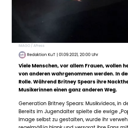
IMAGO / APress
Redaktion KuT
|
01.09.2021, 20:00 Uhr
Viele Menschen, vor allem Frauen, wollen h
von anderen wahrgenommen werden. In der 
Rolle. Während Britney Spears ihre Nackth
Musikerinnen einen ganz anderen Weg.
Generation Britney Spears: Musikvideos, in d
Bereits im Jugendalter spielte die ewige „Pop
Image selbst zu gestalten, wurde ihr verweh
regelmäßig blank und versorgt ihre Fans mit