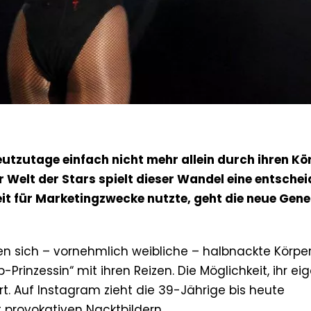
eutzutage einfach nicht mehr allein durch ihren Kö
Welt der Stars spielt dieser Wandel eine entsche
eit für Marketingzwecke nutzte, geht die neue Gene
en sich – vornehmlich weibliche – halbnackte Körper
-Prinzessin“ mit ihren Reizen. Die Möglichkeit, ihr ei
rt. Auf Instagram zieht die 39-Jährige bis heute
 provokativen Nacktbildern.