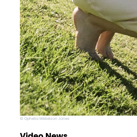
© Ophelia Mikkelson Jones
Video News