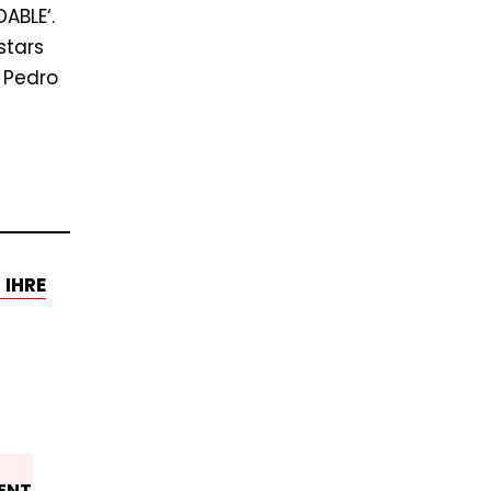
ABLE‘.
stars
 Pedro
 IHRE
ENT