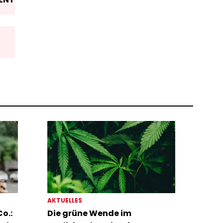
AKTUELLES
o.:
Die grüne Wende im