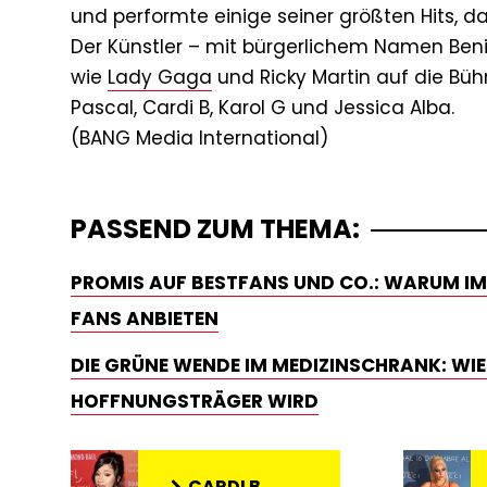
und performte einige seiner größten Hits, dar
Der Künstler – mit bürgerlichem Namen Ben
wie
Lady Gaga
und Ricky Martin auf die Büh
Pascal, Cardi B, Karol G und Jessica Alba.
PASSEND ZUM THEMA:
PROMIS AUF BESTFANS UND CO.: WARUM IMM
FANS ANBIETEN
DIE GRÜNE WENDE IM MEDIZINSCHRANK: W
HOFFNUNGSTRÄGER WIRD
CARDI B