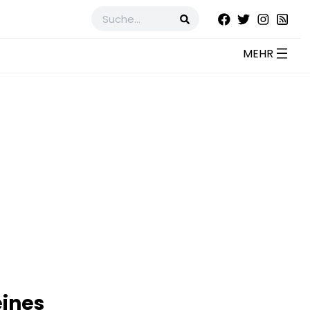
eines