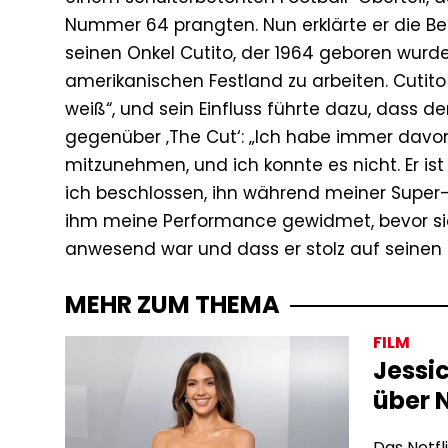
Nummer 64 prangten. Nun erklärte er die Be
seinen Onkel Cutito, der 1964 geboren wurde
amerikanischen Festland zu arbeiten. Cutito
weiß“, und sein Einfluss führte dazu, dass d
gegenüber ‚The Cut‘: „Ich habe immer davo
mitzunehmen, und ich konnte es nicht. Er 
ich beschlossen, ihn während meiner Super-
ihm meine Performance gewidmet, bevor sie 
anwesend war und dass er stolz auf seinen 
MEHR ZUM THEMA
FILM
Jessic
über 
Das Netfl