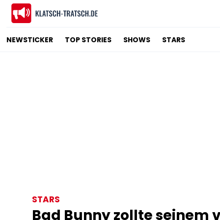
NEWSTICKER
TOP STORIES
SHOWS
STARS
STARS
Bad Bunny zollte seinem 