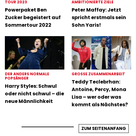
TOUR 2023
AMBITIONIERTE ZIELE
Powerpaket Ben
Peter Maffay: Jetzt
Zucker begeistert auf
spricht erstmals sein
Sommertour 2022
Sohn Yaris!
DER ANDERS NORMALE
GROSSE ZUSAMMENARBEIT
POPSÄNGER
Teddy Teclebrhan:
Harry Styles: Schwul
Antoine, Percy, Mona
oder nicht schwul – die
Lisa – wer oder was
neue Männlichkeit
kommt als Nächstes?
ZUM SEITENANFANG