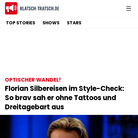
TOP STORIES
SHOWS
STARS
OPTISCHER WANDEL!
Florian Silbereisen im Style-Check:
So brav sah er ohne Tattoos und
Dreitagebart aus