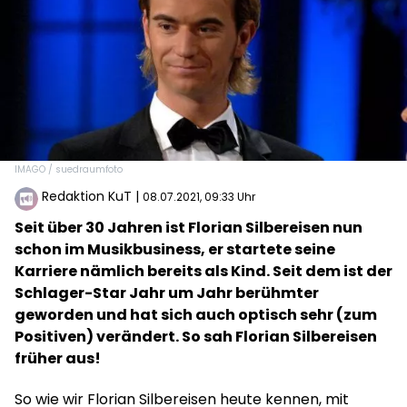
IMAGO / suedraumfoto
Redaktion KuT
|
08.07.2021, 09:33 Uhr
Seit über 30 Jahren ist Florian Silbereisen nun
schon im Musikbusiness, er startete seine
Karriere nämlich bereits als Kind. Seit dem ist der
Schlager-Star Jahr um Jahr berühmter
geworden und hat sich auch optisch sehr (zum
Positiven) verändert. So sah Florian Silbereisen
früher aus!
So wie wir Florian Silbereisen heute kennen, mit