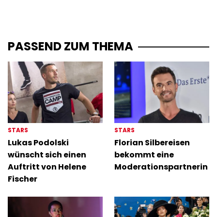
PASSEND ZUM THEMA
STARS
STARS
Lukas Podolski
Florian Silbereisen
wünscht sich einen
bekommt eine
Auftritt von Helene
Moderationspartnerin
Fischer