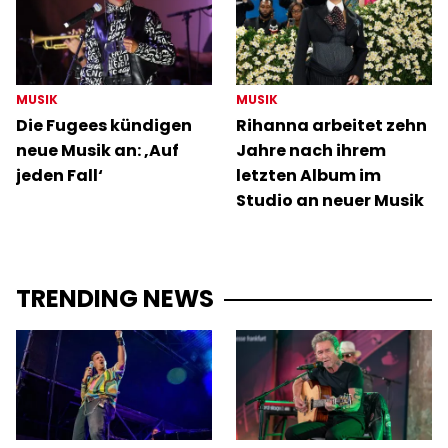
MUSIK
MUSIK
Die Fugees kündigen
Rihanna arbeitet zehn
neue Musik an: ‚Auf
Jahre nach ihrem
jeden Fall‘
letzten Album im
Studio an neuer Musik
TRENDING NEWS