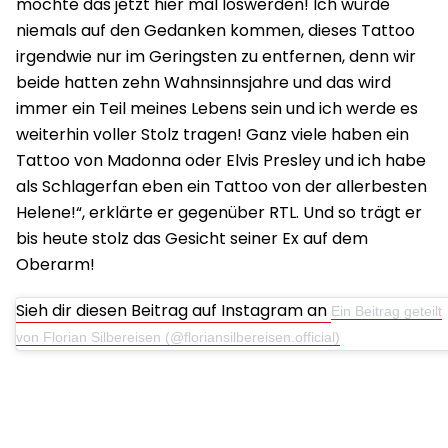
möchte das jetzt hier mal loswerden! Ich würde
niemals auf den Gedanken kommen, dieses Tattoo
irgendwie nur im Geringsten zu entfernen, denn wir
beide hatten zehn Wahnsinnsjahre und das wird
immer ein Teil meines Lebens sein und ich werde es
weiterhin voller Stolz tragen! Ganz viele haben ein
Tattoo von Madonna oder Elvis Presley und ich habe
als Schlagerfan eben ein Tattoo von der allerbesten
Helene!“, erklärte er gegenüber RTL. Und so trägt er
bis heute stolz das Gesicht seiner Ex auf dem
Oberarm!
Sieh dir diesen Beitrag auf Instagram an
Ein Beitrag geteilt
von Florian Silbereisen (@floriansilbereisen.official)