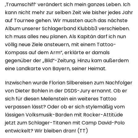
‚Traumschiff‘ verändert sich mein ganzes Leben. Ich
kann nicht mehr zur selben Zeit wie bisher jedes Jahr
auf Tournee gehen. Wir mussten auch das nächste
Album unserer Schlagerband Klubbb3 verschieben.
Ich muss alles neu planen. Als Kapitän darf ich nun
völlig neue Ziele ansteuern, mit einem Tattoo-
Kompass auf dem Arm“, erklärte er damals
gegenüber der „Bild“-Zeitung. Hinzu kam außerdem
eine Landkarte von Bayern, seiner Heimat.
Inzwischen wurde Florian Silbereisen zum Nachfolger
von Dieter Bohlen in der DSDS-Jury ernannt. Ob er
sich für diesen Meilenstein ein weiteres Tattoo
verpassen lässt? Oder ob er sich stylemäßig vom
lässigen Volksmusik-Barden mit Rocker-Attitüde
jetzt zum Schlager-Titanen mit Camp David-Polo
entwickelt? Wir bleiben dran! (TT)