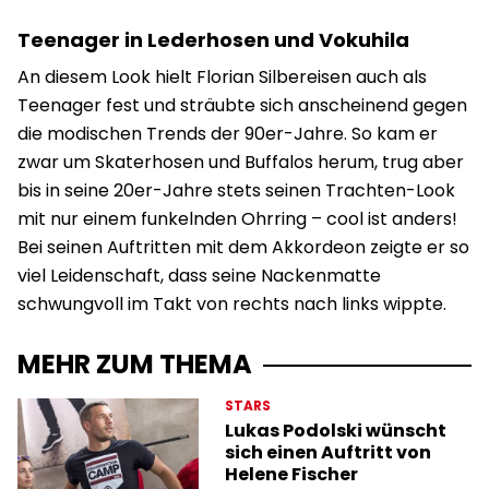
Teenager in Lederhosen und Vokuhila
An diesem Look hielt Florian Silbereisen auch als
Teenager fest und sträubte sich anscheinend gegen
die modischen Trends der 90er-Jahre. So kam er
zwar um Skaterhosen und Buffalos herum, trug aber
bis in seine 20er-Jahre stets seinen Trachten-Look
mit nur einem funkelnden Ohrring – cool ist anders!
Bei seinen Auftritten mit dem Akkordeon zeigte er so
viel Leidenschaft, dass seine Nackenmatte
schwungvoll im Takt von rechts nach links wippte.
MEHR ZUM THEMA
STARS
Lukas Podolski wünscht
sich einen Auftritt von
Helene Fischer