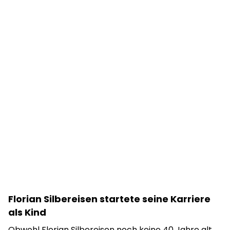
Florian Silbereisen startete seine Karriere
als Kind
Obwohl Florian Silbereisen noch keine 40 Jahre alt