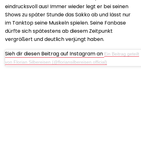
eindrucksvoll aus! Immer wieder legt er bei seinen
Shows zu später Stunde das Sakko ab und lässt nur
im Tanktop seine Muskeln spielen. Seine Fanbase
dürfte sich spätestens ab diesem Zeitpunkt
vergrößert und deutlich verjüngt haben.
Sieh dir diesen Beitrag auf Instagram an
Ein Beitrag geteilt
von Florian Silbereisen (@floriansilbereisen.official)