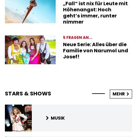
„Fall“ ist nix für Leute mit
Höhenangst: Hoch
geht’s immer, runter
nimmer
5 FRAGEN AN...
Neue Serie: Alles über die
Familie von Narumol und
Josef!
STARS & SHOWS
MEHR
MUSIK