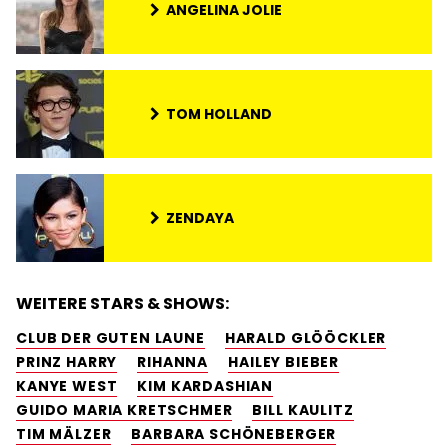
ANGELINA JOLIE
TOM HOLLAND
ZENDAYA
WEITERE STARS & SHOWS:
CLUB DER GUTEN LAUNE
HARALD GLÖÖCKLER
PRINZ HARRY
RIHANNA
HAILEY BIEBER
KANYE WEST
KIM KARDASHIAN
GUIDO MARIA KRETSCHMER
BILL KAULITZ
TIM MÄLZER
BARBARA SCHÖNEBERGER