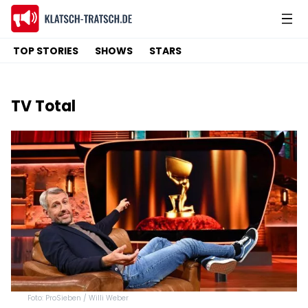
TOP STORIES
SHOWS
STARS
TV Total
Foto: ProSieben / Willi Weber