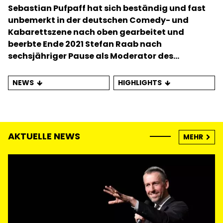
Sebastian Pufpaff hat sich beständig und fast
unbemerkt in der deutschen Comedy- und
Kabarettszene nach oben gearbeitet und
beerbte Ende 2021 Stefan Raab nach
sechsjähriger Pause als Moderator des
Erfolgsformats „TV Total“.
NEWS
HIGHLIGHTS
AKTUELLE NEWS
MEHR