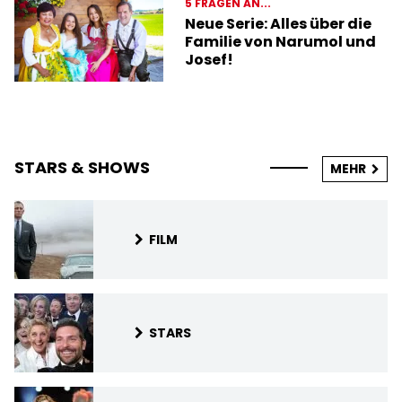
5 FRAGEN AN...
Neue Serie: Alles über die
Familie von Narumol und
Josef!
STARS & SHOWS
MEHR
FILM
STARS