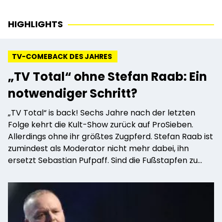
HIGHLIGHTS
TV-COMEBACK DES JAHRES
„TV Total“ ohne Stefan Raab: Ein
notwendiger Schritt?
„TV Total“ is back! Sechs Jahre nach der letzten
Folge kehrt die Kult-Show zurück auf ProSieben.
Allerdings ohne ihr größtes Zugpferd. Stefan Raab ist
zumindest als Moderator nicht mehr dabei, ihn
ersetzt Sebastian Pufpaff. Sind die Fußstapfen zu
groß?