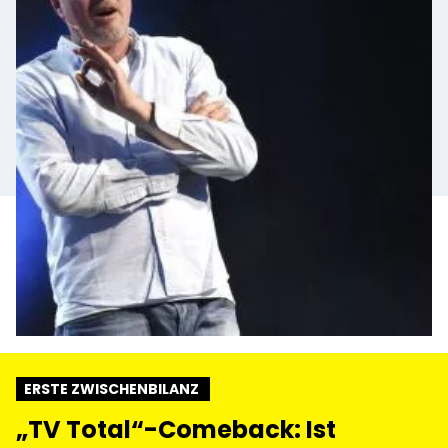
ERSTE ZWISCHENBILANZ
„TV Total“-Comeback: Ist