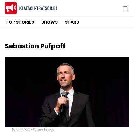
TOP STORIES
SHOWS
STARS
Sebastian Pufpaff
Foto: IMAGO / Future Image