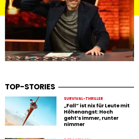
TOP-STORIES
SURVIVAL-THRILLER
„Fall“ ist nix für Leute mit
Höhenangst: Hoch
geht’s immer, runter
nimmer