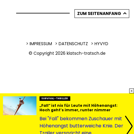
ZUM SEITENANFANG
IMPRESSUM
DATENSCHUTZ
HYVYD
© Copyright 2026
klatsch-tratsch.de
SURVIVAL-THRILLER
„Fall“ ist nix für Leute mit Höhenangst:
Hoch geht’s immer, runter nimmer
Bei "Fall" bekommen Zuschauer mit
Höhenangst butterweiche Knie. Der
Trailer verspricht eine