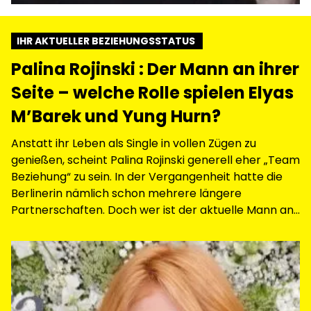
IHR AKTUELLER BEZIEHUNGSSTATUS
Palina Rojinski : Der Mann an ihrer
Seite – welche Rolle spielen Elyas
M’Barek und Yung Hurn?
Anstatt ihr Leben als Single in vollen Zügen zu
genießen, scheint Palina Rojinski generell eher „Team
Beziehung“ zu sein. In der Vergangenheit hatte die
Berlinerin nämlich schon mehrere längere
Partnerschaften. Doch wer ist der aktuelle Mann an
der Seite der Traumfrau?