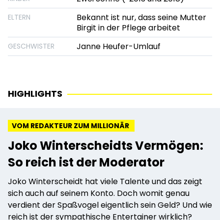
Bekannt ist nur, dass seine Mutter
ELTERN
Birgit in der Pflege arbeitet
Janne Heufer-Umlauf
GESCHWISTER
HIGHLIGHTS
VOM REDAKTEUR ZUM MILLIONÄR
Joko Winterscheidts Vermögen:
So reich ist der Moderator
Joko Winterscheidt hat viele Talente und das zeigt
sich auch auf seinem Konto. Doch womit genau
verdient der Spaßvogel eigentlich sein Geld? Und wie
reich ist der sympathische Entertainer wirklich?