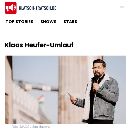
TOP STORIES
SHOWS
STARS
Klaas Heufer-Umlauf
Foto: IMAGO / Jan Huebner