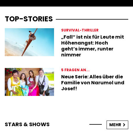
TOP-STORIES
SURVIVAL-THRILLER
„Fall“ ist nix für Leute mit
Höhenangst: Hoch
geht’s immer, runter
nimmer
5 FRAGEN AN...
Neue Serie: Alles über die
Familie von Narumol und
Josef!
STARS & SHOWS
MEHR