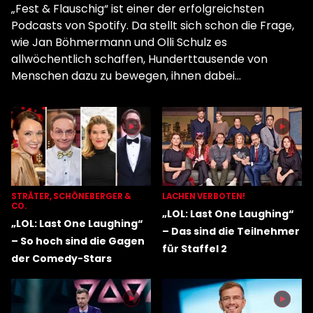
„Fest & Flauschig“ ist einer der erfolgreichsten
Podcasts von Spotify. Da stellt sich schon die Frage,
wie Jan Böhmermann und Olli Schulz es
allwöchentlich schaffen, Hunderttausende von
Menschen dazu zu bewegen, ihnen dabei
zuzuhören, wie sie sich über Gott und die Welt
unterhalten.
STRÄTER, SCHÖNEBERGER &
LACHEN VERBOTEN!
CO.
„LOL: Last One Laughing“
„LOL: Last One Laughing“
– Das sind die Teilnehmer
– So hoch sind die Gagen
für Staffel 2
der Comedy-Stars