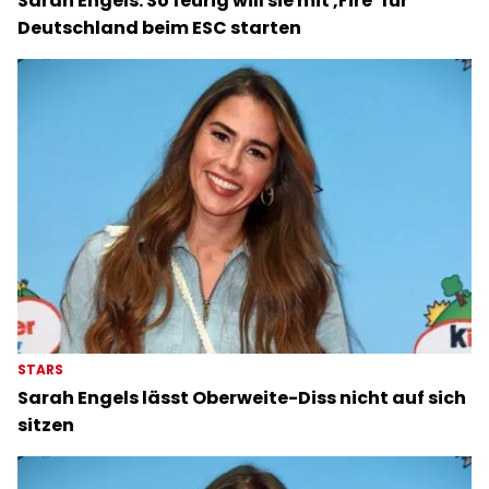
Sarah Engels: So feurig will sie mit ‚Fire‘ für
Deutschland beim ESC starten
STARS
Sarah Engels lässt Oberweite-Diss nicht auf sich
sitzen