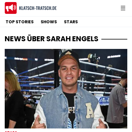
TOP STORIES
SHOWS
STARS
NEWS ÜBER SARAH ENGELS