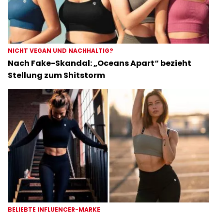
NICHT VEGAN UND NACHHALTIG?
Nach Fake-Skandal: „Oceans Apart“ bezieht
Stellung zum Shitstorm
BELIEBTE INFLUENCER-MARKE