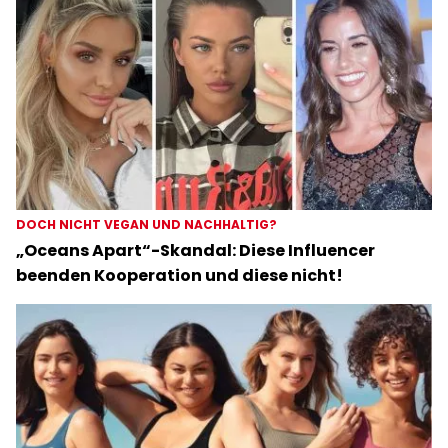
DOCH NICHT VEGAN UND NACHHALTIG?
„Oceans Apart“-Skandal: Diese Influencer
beenden Kooperation und diese nicht!