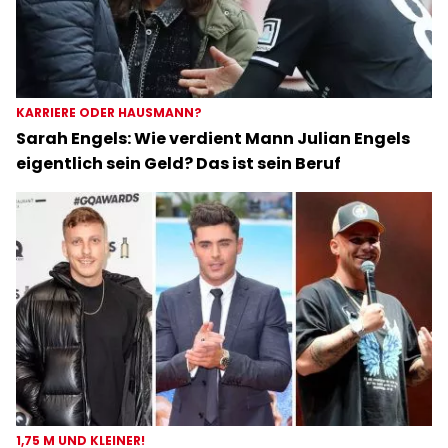
KARRIERE ODER HAUSMANN?
Sarah Engels: Wie verdient Mann Julian Engels
eigentlich sein Geld? Das ist sein Beruf
1,75 M UND KLEINER!