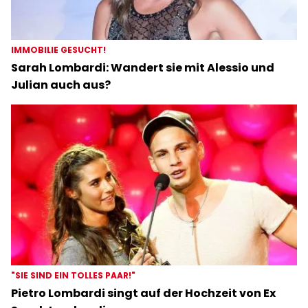
IMMOBILIE GESUCHT!
Sarah Lombardi: Wandert sie mit Alessio und
Julian auch aus?
"SIE SIND EIN TOLLES PAAR!"
Pietro Lombardi singt auf der Hochzeit von Ex