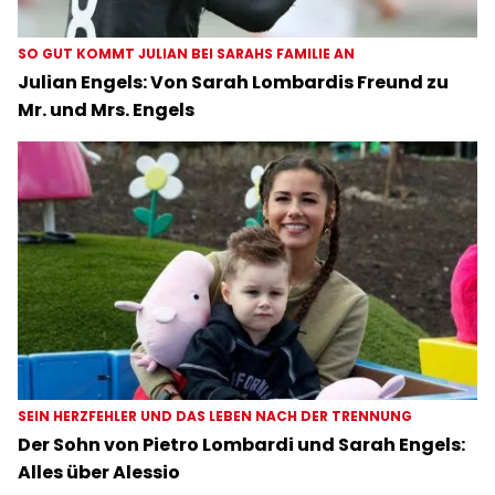
SO GUT KOMMT JULIAN BEI SARAHS FAMILIE AN
Julian Engels: Von Sarah Lombardis Freund zu
Mr. und Mrs. Engels
SEIN HERZFEHLER UND DAS LEBEN NACH DER TRENNUNG
Der Sohn von Pietro Lombardi und Sarah Engels:
Alles über Alessio