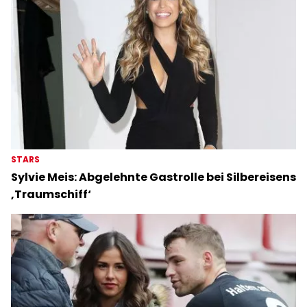
STARS
Sylvie Meis: Abgelehnte Gastrolle bei Silbereisens
‚Traumschiff‘