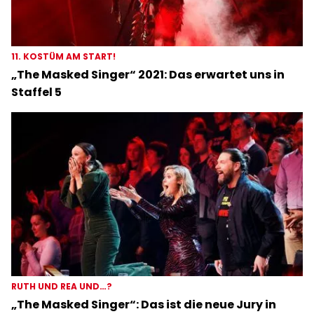
11. KOSTÜM AM START!
„The Masked Singer“ 2021: Das erwartet uns in
Staffel 5
RUTH UND REA UND…?
„The Masked Singer“: Das ist die neue Jury in