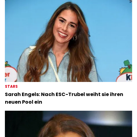
STARS
Sarah Engels: Nach ESC-Trubel weiht sie ihren
neuen Pool ein