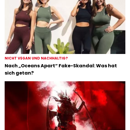
NICHT VEGAN UND NACHHALTIG?
Nach „Oceans Apart“ Fake-Skandal: Was hat
sich getan?