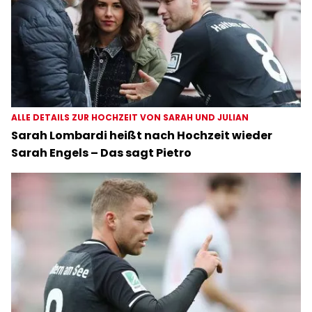
ALLE DETAILS ZUR HOCHZEIT VON SARAH UND JULIAN
Sarah Lombardi heißt nach Hochzeit wieder
Sarah Engels – Das sagt Pietro