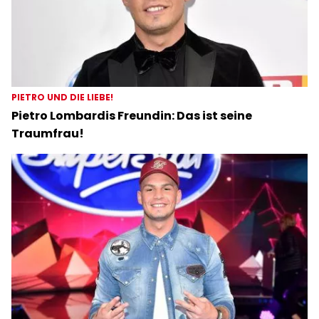
PIETRO UND DIE LIEBE!
Pietro Lombardis Freundin: Das ist seine
Traumfrau!